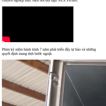
chuyên nghiệp thực hiện bởi đội ngũ NEX Picture.
Phim kỷ niệm hành trình 7 năm phát triển đầy tự hào và những
quyết định mang tính bước ngoặt.