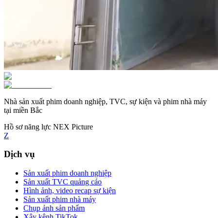
Nhà sản xuất phim doanh nghiệp, TVC, sự kiện và phim nhà máy
tại miền Bắc
Hồ sơ năng lực NEX Picture
Z
Dịch vụ
Sản xuất phim doanh nghiệp
Sản xuất TVC quảng cáo
Hình ảnh, video recap sự kiện
Sản xuất phim nhà máy
Chụp ảnh sản phẩm
Xây kênh TikTok