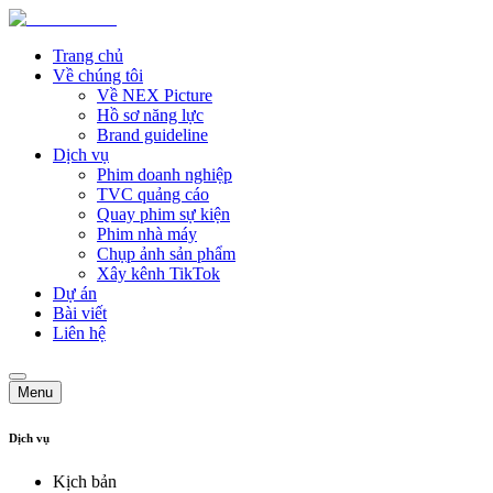
Trang chủ
Về chúng tôi
Về NEX Picture
Hồ sơ năng lực
Brand guideline
Dịch vụ
Phim doanh nghiệp
TVC quảng cáo
Quay phim sự kiện
Phim nhà máy
Chụp ảnh sản phẩm
Xây kênh TikTok
Dự án
Bài viết
Liên hệ
Menu
Dịch vụ
Kịch bản