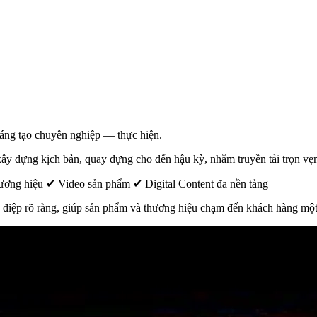
áng tạo chuyên nghiệp — thực hiện.
y dựng kịch bản, quay dựng cho đến hậu kỳ, nhằm truyền tải trọn vẹn 
ương hiệu ✔ Video sản phẩm ✔ Digital Content đa nền tảng
 điệp rõ ràng, giúp sản phẩm và thương hiệu chạm đến khách hàng một 