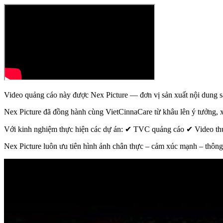
Video quảng cáo này được Nex Picture — đơn vị sản xuất nội dung s
Nex Picture đã đồng hành cùng VietCinnaCare từ khâu lên ý tưởng, xâ
Với kinh nghiệm thực hiện các dự án: ✔ TVC quảng cáo ✔ Video th
Nex Picture luôn ưu tiên hình ảnh chân thực – cảm xúc mạnh – thông